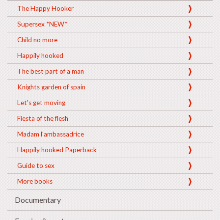
The Happy Hooker
Supersex *NEW*
Child no more
Happily hooked
The best part of a man
Knights garden of spain
Let's get moving
Fiesta of the flesh
Madam l'ambassadrice
Happily hooked Paperback
Guide to sex
More books
Documentary