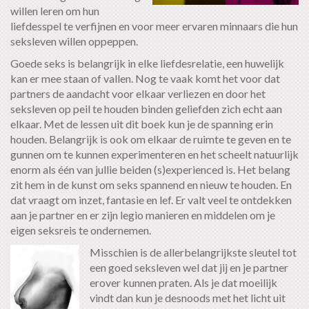
willen leren om hun
liefdesspel te verfijnen en voor meer ervaren minnaars die hun
seksleven willen oppeppen.
Goede seks is belangrijk in elke liefdesrelatie, een huwelijk
kan er mee staan of vallen. Nog te vaak komt het voor dat
partners de aandacht voor elkaar verliezen en door het
seksleven op peil te houden binden geliefden zich echt aan
elkaar. Met de lessen uit dit boek kun je de spanning erin
houden. Belangrijk is ook om elkaar de ruimte te geven en te
gunnen om te kunnen experimenteren en het scheelt natuurlijk
enorm als één van jullie beiden (s)experienced is. Het belang
zit hem in de kunst om seks spannend en nieuw te houden. En
dat vraagt om inzet, fantasie en lef. Er valt veel te ontdekken
aan je partner en er zijn legio manieren en middelen om je
eigen seksreis te ondernemen.
Misschien is de allerbelangrijkste sleutel tot
een goed seksleven wel dat jij en je partner
erover kunnen praten. Als je dat moeilijk
vindt dan kun je desnoods met het licht uit