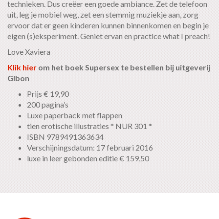
technieken. Dus creëer een goede ambiance. Zet de telefoon
uit, leg je mobiel weg, zet een stemmig muziekje aan, zorg
ervoor dat er geen kinderen kunnen binnenkomen en begin je
eigen (s)eksperiment. Geniet ervan en practice what I preach!
Love Xaviera
Klik hier
om het boek Supersex te bestellen bij uitgeverij
Gibon
Prijs € 19,90
200 pagina’s
Luxe paperback met flappen
tien erotische illustraties * NUR 301 *
ISBN 9789491363634
Verschijningsdatum: 17 februari 2016
luxe in leer gebonden editie € 159,50